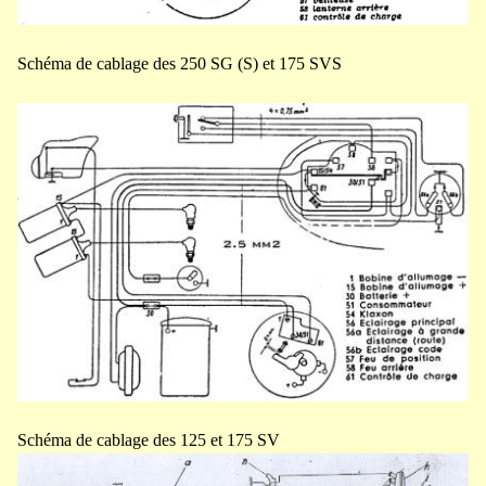
Schéma de cablage des 250 SG (S) et 175 SVS
Schéma de cablage des 125 et 175 SV