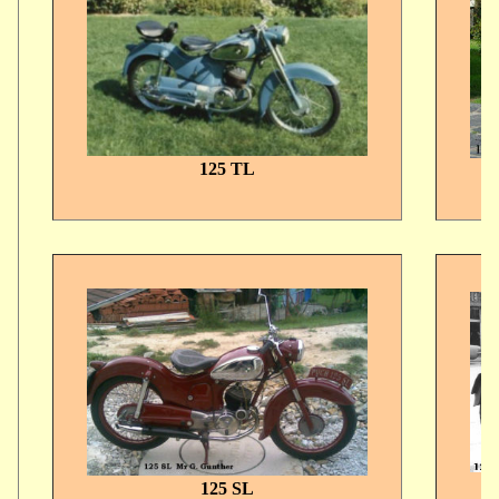
125 TL
125 SL