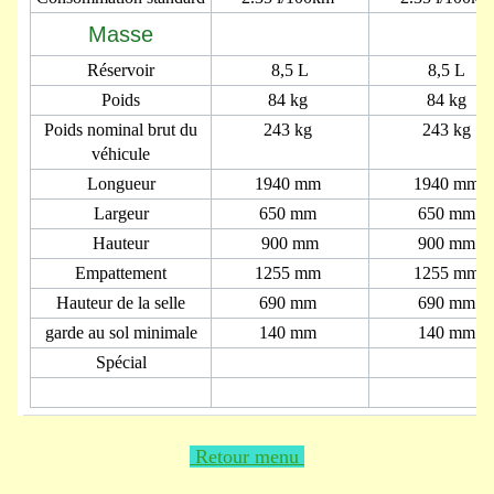
Masse
Réservoir
8,5 L
8,5 L
Poids
84 kg
84 kg
Poids nominal brut du
243 kg
243 kg
véhicule
Longueur
1940 mm
1940 mm
Largeur
650 mm
650 mm
Hauteur
900 mm
900 mm
Empattement
1255 mm
1255 mm
Hauteur de la selle
690 mm
690 mm
garde au sol minimale
140 mm
140 mm
Spécial
Retour menu