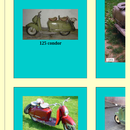
125 condor
1