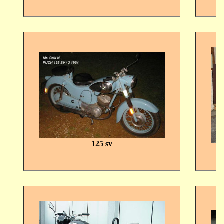
125 sv