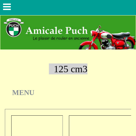
125 cm3
MENU