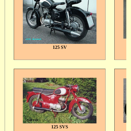
125 SV
125 SVS