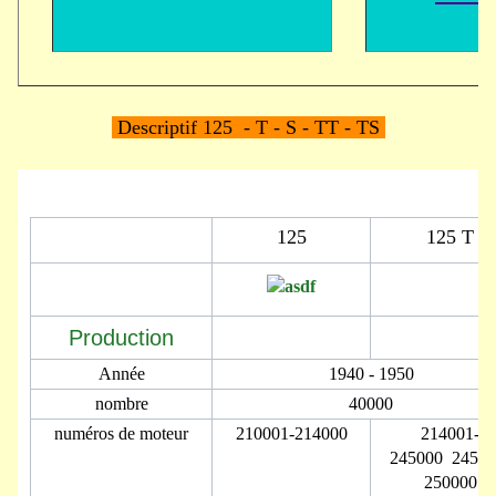
Descriptif 125 - T - S - TT - TS
125
125 T
Production
Année
1940 - 1950
nombre
40000
numéros de moteur
210001-214000
214001-
245000 24500
250000